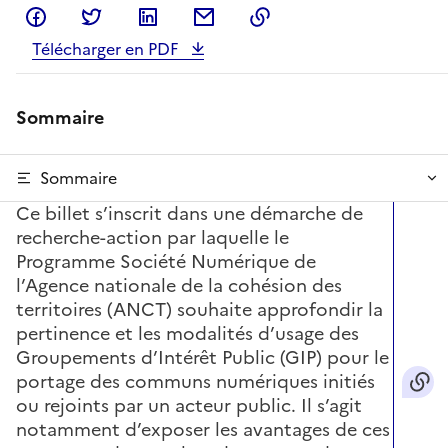
Partager sur Facebook
Partager sur Twitter
Partager sur LinkedIn
Partager par email
Copier dans le presse
Télécharger en PDF
Sommaire
Sommaire
Ce billet s’inscrit dans une démarche de
recherche-action par laquelle le
Programme Société Numérique de
l’Agence nationale de la cohésion des
territoires (ANCT) souhaite approfondir la
pertinence et les modalités d’usage des
Groupements d’Intérêt Public (GIP) pour le
portage des communs numériques initiés
ou rejoints par un acteur public. Il s’agit
notamment d’exposer les avantages de ces