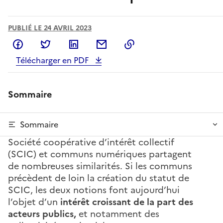
PUBLIÉ LE 24 AVRIL 2023
Partager sur Facebook
Partager sur Twitter
Partager sur LinkedIn
Partager par email
Copier dans le presse
Télécharger en PDF
Sommaire
Sommaire
Société coopérative d’intérêt collectif
(SCIC) et communs numériques partagent
de nombreuses similarités. Si les communs
précèdent de loin la création du statut de
SCIC, les deux notions font aujourd’hui
l’objet d’un
intérêt croissant de la part des
acteurs publics,
et notamment des