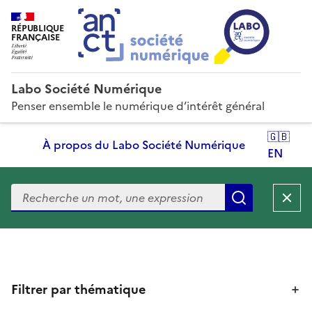
RÉPUBLIQUE
FRANÇAISE
Labo Société Numérique
Penser ensemble le numérique d’intérêt général
🇬🇧
À propos du Labo Société Numérique
EN
Recherche
Recherche
F
Filtrer par thématique