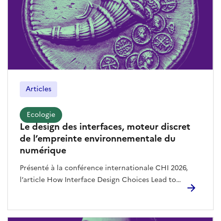
Articles
Ecologie
Le design des interfaces, moteur discret
de l’empreinte environnementale du
numérique
Présenté à la conférence internationale CHI 2026,
l’article How Interface Design Choices Lead to
Indirect Environmental Impacts Through Use
Intensification, signé par les chercheuses françaises
Anaëlle Beignon (Université de Strasbourg), Aurélien