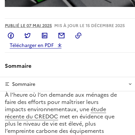
PUBLIÉ LE 07 MAI 2025
MIS À JOUR LE 15 DÉCEMBRE 2025
Partager sur Facebook
Partager sur Twitter
Partager sur LinkedIn
Partager par email
Copier dans le presse
Télécharger en PDF
Sommaire
Sommaire
À l’heure où l’on demande aux ménages de
faire des efforts pour maîtriser leurs
impacts environnementaux, une
étude
récente du CREDOC
met en évidence que
plus le niveau de vie est élevé, plus
l’empreinte carbone des équipements