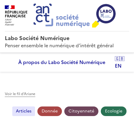
RÉPUBLIQUE
FRANÇAISE
Labo Société Numérique
Penser ensemble le numérique d’intérêt général
🇬🇧
À propos du Labo Société Numérique
EN
Voir le fil d’Ariane
Articles
Donnée
Citoyenneté
Ecologie