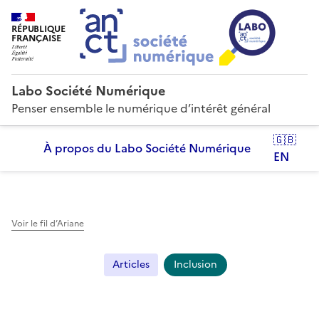
RÉPUBLIQUE
FRANÇAISE
Labo Société Numérique
Penser ensemble le numérique d’intérêt général
🇬🇧
À propos du Labo Société Numérique
EN
Voir le fil d’Ariane
Articles
Inclusion