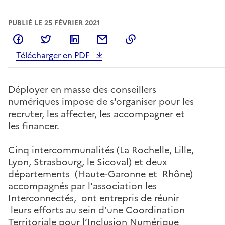
PUBLIÉ LE 25 FÉVRIER 2021
Partager sur Facebook
Partager sur Twitter
Partager sur LinkedIn
Partager par email
Copier dans le presse
Télécharger en PDF
Déployer en masse des conseillers
numériques impose de s'organiser pour les
recruter, les affecter, les accompagner et
les financer.
Cinq intercommunalités (La Rochelle, Lille,
Lyon, Strasbourg, le Sicoval) et deux
départements (Haute-Garonne et Rhône)
accompagnés par l'association les
Interconnectés, ont entrepris de réunir
leurs efforts au sein d’une Coordination
Territoriale pour l’Inclusion Numérique