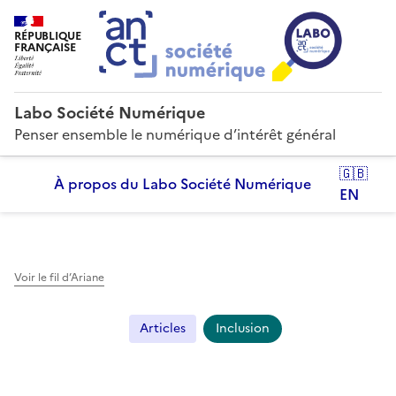
RÉPUBLIQUE
FRANÇAISE
Labo Société Numérique
Penser ensemble le numérique d’intérêt général
🇬🇧
À propos du Labo Société Numérique
EN
Voir le fil d’Ariane
Articles
Inclusion