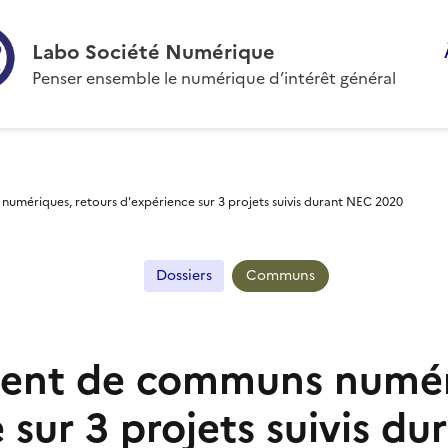
Labo Société Numérique
Penser ensemble le numérique d’intérêt général
ériques, retours d'expérience sur 3 projets suivis durant NEC 2020
Dossiers
Communs
nt de communs numéri
 sur 3 projets suivis d