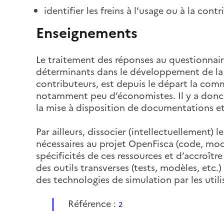
identifier les freins à l’usage ou à la contr
Enseignements
Le traitement des réponses au questionnai
déterminants dans le développement de la 
contributeurs, est depuis le départ la comm
notamment peu d’économistes. Il y a donc u
la mise à disposition de documentations e
Par ailleurs, dissocier (intellectuellement)
nécessaires au projet OpenFisca (code, mod
spécificités de ces ressources et d’accroître
des outils transverses (tests, modèles, etc.
des technologies de simulation par les utili
Référence :
2