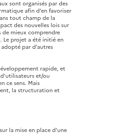
ux sont organisés par des
ormatique afin d’en favoriser
dans tout champ de la
mpact des nouvelles lois sur
res de mieux comprendre
s
. Le projet a été initié en
s adopté par d’autres
 développement rapide, et
’utilisateurs et/ou
en ce sens. Mais
nt, la structuration et
sur la mise en place d’une