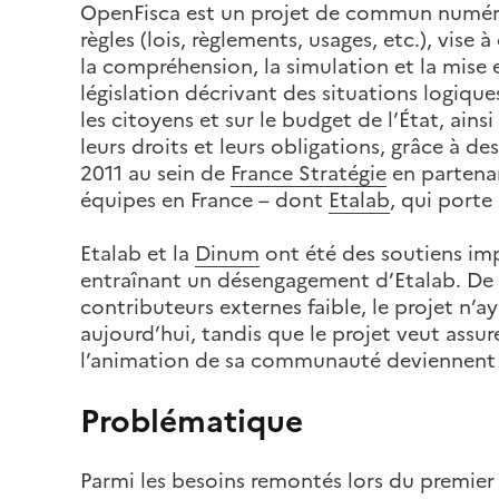
OpenFisca est un projet de commun numériq
règles (lois, règlements, usages, etc.), vise
la compréhension, la simulation et la mise
législation décrivant des situations logique
les citoyens et sur le budget de l’État, ai
leurs droits et leurs obligations, grâce à 
2011 au sein de
France Stratégie
en partenar
équipes en France – dont
Etalab
, qui porte 
Etalab et la
Dinum
ont été des soutiens im
entraînant un désengagement d’Etalab. De c
contributeurs externes faible, le projet n’a
aujourd’hui, tandis que le projet veut assu
l’animation de sa communauté deviennent 
Problématique
Parmi les besoins remontés lors du premier 