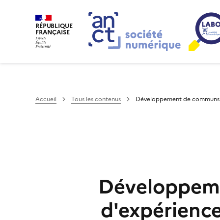
RÉPUBLIQUE
FRANÇAISE
Accueil
Tous les contenus
Développement de communs num
Développeme
d'expérience