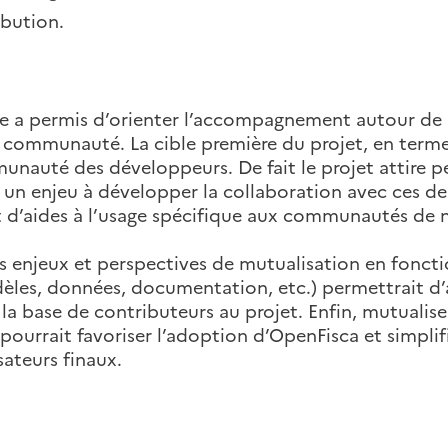
ibution.
re a permis d’orienter l’accompagnement autour de 
communauté. La cible première du projet, en terme
unauté des développeurs. De fait le projet attire p
n enjeu à développer la collaboration avec ces der
t d’aides à l’usage spécifique aux communautés de
 les enjeux et perspectives de mutualisation en fonc
èles, données, documentation, etc.) permettrait d’
 la base de contributeurs au projet. Enfin, mutualiser
) pourrait favoriser l’adoption d’OpenFisca et simplif
sateurs finaux.