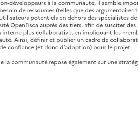
e non-développeurs à la communauté, il semble impor
 besoin de ressources (telles que des argumentaires 
ilisateurs potentiels en dehors des spécialistes de la
uté OpenFisca auprès des tiers, afin de susciter des
 interne plus collaborative, en impliquant les me
é. Ainsi, définir et publier un cadre de collaborati
ur de confiance (et donc d’adoption) pour le projet.
 la communauté repose également sur une stratégie 