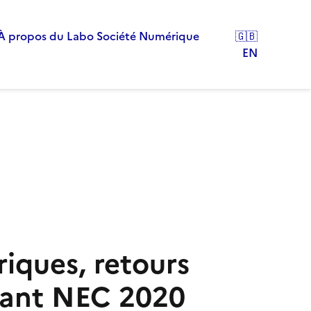
À propos du Labo Société Numérique
🇬🇧
EN
ques, retours
urant NEC 2020