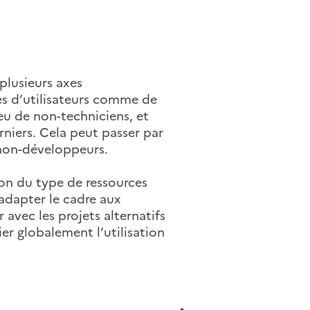
plusieurs axes
s d’utilisateurs comme de
eu de non-techniciens, et
niers. Cela peut passer par
 non-développeurs.
tion du type de ressources
adapter le cadre aux
 avec les projets alternatifs
ier globalement l’utilisation