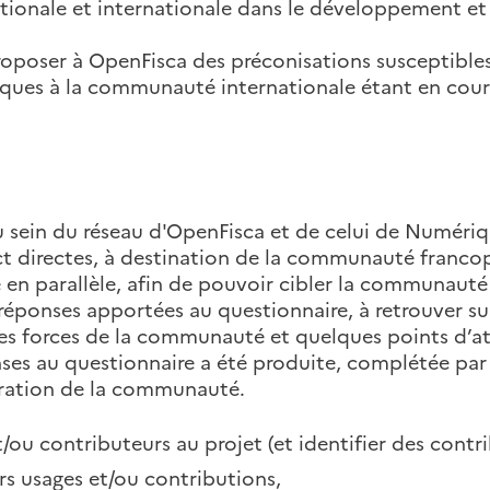
ionale et internationale dans le développement et 
oposer à OpenFisca des préconisations susceptibles
ques à la communauté internationale étant en cours
au sein du réseau d'OpenFisca et de celui de Numér
ct directes, à destination de la communauté franco
 en parallèle, afin de pouvoir cibler la communauté
 réponses apportées au questionnaire, à retrouver s
es forces de la communauté et quelques points d’att
nses au questionnaire a été produite, complétée par
ration de la communauté.
t/ou contributeurs au projet (et identifier des contr
rs usages et/ou contributions,