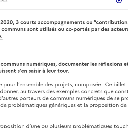
P
2022
 2020, 3 courts accompagnements ou “contributio
es communs sont utilisés ou co-portés par des acte
.
s communs numériques, documenter les réflexions et
sent s’en saisir à leur tour.
ur l’ensemble des projets, composée : Ce billet c
nner, au travers des exemples concrets que consti
autres porteurs de communs numériques de se proj
on de problématiques génériques et la proposition de
 proposition d’une ou plusieurs problématiques tou