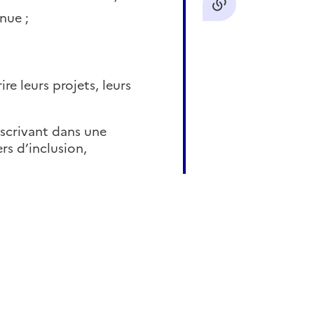
nue ;
e leurs projets, leurs
nscrivant dans une
s d’inclusion,