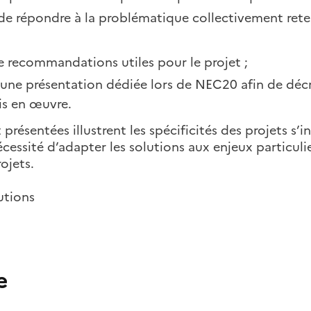
de répondre à la problématique collectivement rete
e recommandations utiles pour le projet ;
une présentation dédiée lors de NEC20 afin de décrir
is en œuvre.
sentées illustrent les spécificités des projets s’i
sité d’adapter les solutions aux enjeux particulier
ojets.
utions
e