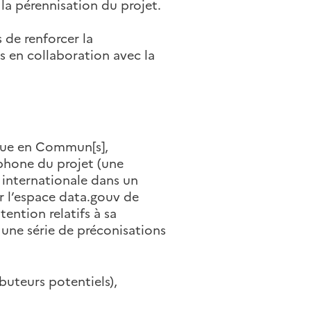
la pérennisation du projet.
 de renforcer la
 en collaboration avec la
ique en Commun[s],
phone du projet (une
 internationale dans un
ur l’espace data.gouv de
ention relatifs à sa
 une série de préconisations
ibuteurs potentiels),