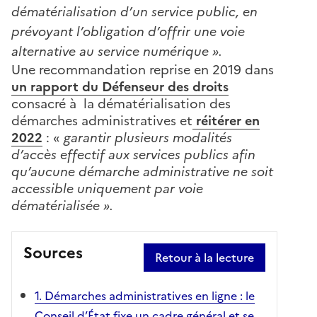
dématérialisation d’un service public, en
prévoyant l’obligation d’offrir une voie
alternative au service numérique ».
Une recommandation reprise en 2019 dans
un rapport du Défenseur des droits
consacré à la dématérialisation des
démarches administratives et
réitérer en
2022
: «
garantir plusieurs modalités
d’accès effectif aux services publics afin
qu’aucune démarche administrative ne soit
accessible uniquement par voie
dématérialisée ».
Sources
Retour à la lecture
1. Démarches administratives en ligne : le
Conseil d’État fixe un cadre général et se