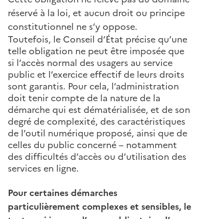
réservé à la loi, et aucun droit ou principe
constitutionnel ne s’y oppose.
Toutefois, le Conseil d’État précise qu’une
telle obligation ne peut être imposée que
si l’accès normal des usagers au service
public et l’exercice effectif de leurs droits
sont garantis. Pour cela, l’administration
doit tenir compte de la nature de la
démarche qui est dématérialisée, et de son
degré de complexité, des caractéristiques
de l’outil numérique proposé, ainsi que de
celles du public concerné – notamment
des difficultés d’accès ou d’utilisation des
services en ligne.
Pour certaines démarches
particulièrement complexes et sensibles, le