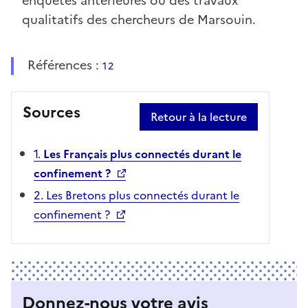
enquêtes antérieures ou des travaux
qualitatifs des chercheurs de Marsouin.
Références :
1
2
Sources
Retour à la lecture
1.
Les Français plus connectés durant le
confinement ?
2. Les Bretons plus connectés durant le
confinement ?
Donnez-nous votre avis