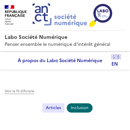
RÉPUBLIQUE
FRANÇAISE
Labo Société Numérique
Penser ensemble le numérique d’intérêt général
🇬🇧
À propos du Labo Société Numérique
EN
Voir le fil d’Ariane
Articles
Inclusion